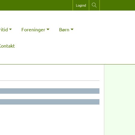
Logind
ritid
Foreninger
Børn
Kontakt