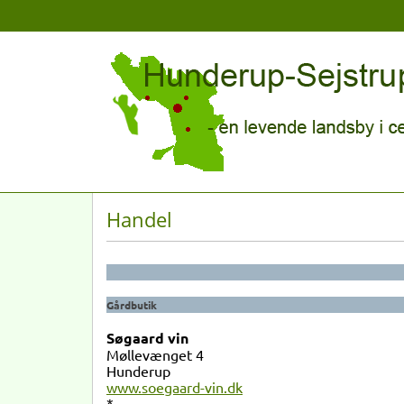
Handel
Gårdbutik
Søgaard vin
Møllevænget 4
Hunderup
www.soegaard-vin.dk
*