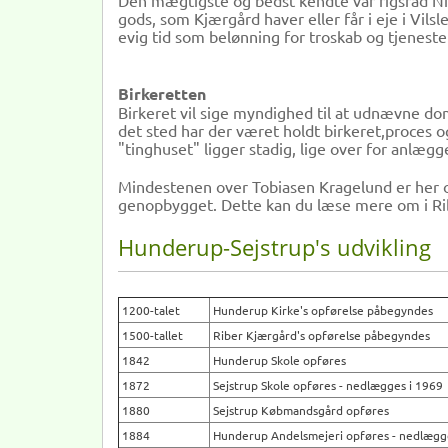
Den mægtigste og bedst kendte var rigsråd Nie
gods, som Kjærgård haver eller får i eje i Vi
evig tid som belønning for troskab og tjeneste
Birkeretten
Birkeret vil sige myndighed til at udnævne do
det sted har der været holdt birkeret,proces o
"tinghuset" ligger stadig, lige over for anlæg
Mindestenen over Tobiasen Kragelund er her o
genopbygget. Dette kan du læse mere om i Rib
Hunderup-Sejstrup's udvikling
1200-talet
Hunderup Kirke's opførelse påbegyndes
1500-tallet
Riber Kjærgård's opførelse påbegyndes
1842
Hunderup Skole opføres
1872
Sejstrup Skole opføres - nedlægges i 1969
1880
Sejstrup Købmandsgård opføres
1884
Hunderup Andelsmejeri opføres - nedlægg