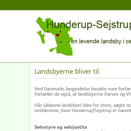
Landsbyerne bliver til
Ved Danmarks begyndelse bosatte vore forfædr
fortæller da også, at landsbyerne Darum og Vil
Når sådanne landsbyer blev for store, søgte no
nedskrevne, hvor Hunderup/Sejstrup er nævnt 
Selvstyre og selvjustits