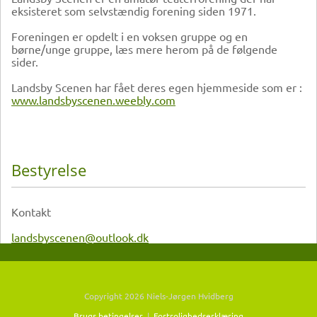
eksisteret som selvstændig forening siden 1971.
Foreningen er opdelt i en voksen gruppe og en
børne/unge gruppe, læs mere herom på de følgende
sider.
Landsby Scenen har fået deres egen hjemmeside som er :
www.landsbyscenen.weebly.com
Bestyrelse
Kontakt
landsbyscenen@outlook.dk
Copyright 2026 Niels-Jørgen Hvidberg
Brugs betingelser
|
Fortrolighedserklæring