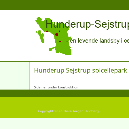
Hunderup Sejstrup solcellepark
Siden er under konstruktion
Copyright 2026 Niels-Jørgen Hvidberg