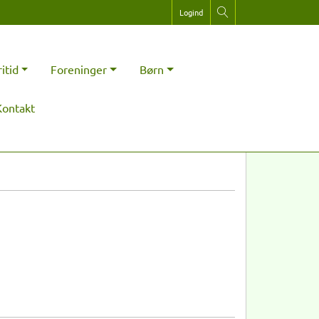
Logind
ritid
Foreninger
Børn
Kontakt