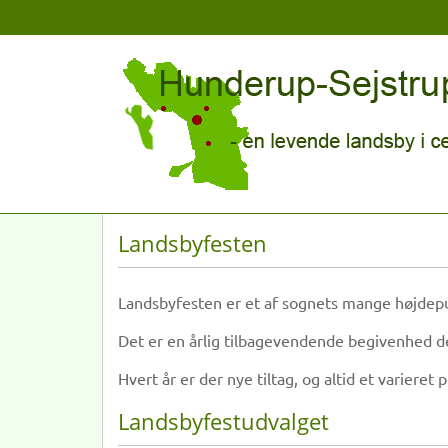
Landsbyfesten
Landsbyfesten er et af sognets mange højdep
Det er en årlig tilbagevendende begivenhed d
Hvert år er der nye tiltag, og altid et variere
Landsbyfestudvalget