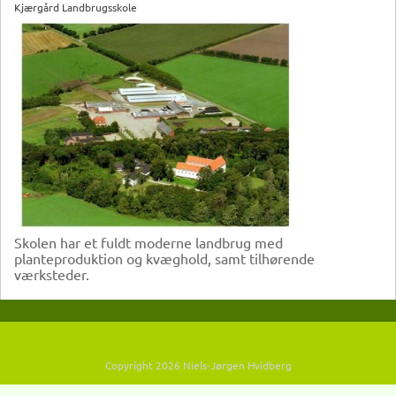
Kjærgård Landbrugsskole
Skolen har et fuldt moderne landbrug med
planteproduktion og kvæghold, samt tilhørende
værksteder.
Copyright 2026 Niels-Jørgen Hvidberg
Brugs betingelser
|
Fortrolighedserklæring