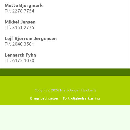
Mette Bjergmark
Tlf. 2278 7754
Mikkel Jensen
Tlf. 3151 2775
Lejf Bjerrum Jørgensen
Tlf. 2040 3581
Lennarth Fyhn
Tlf. 6175 1070
Copyright 2026 Niels-Jørgen Hvidberg
Brugs betingelser
|
Fortrolighedserklæring