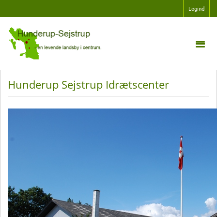
Logind
Hunderup Sejstrup Idrætscenter