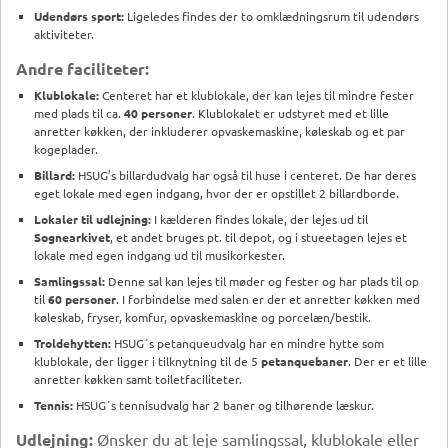
Udendørs sport:
Ligeledes findes der to omklædningsrum til udendørs
aktiviteter.
Andre faciliteter:
Klublokale:
Centeret har et klublokale, der kan lejes til mindre fester
med plads til ca.
40 personer
. Klublokalet er udstyret med et lille
anretter køkken, der inkluderer opvaskemaskine, køleskab og et par
kogeplader.
Billard:
HSUG’s billardudvalg har også til huse i centeret. De har deres
eget lokale med egen indgang, hvor der er opstillet 2 billardborde.
Lokaler til udlejning:
I kælderen findes lokale, der lejes ud til
Sognearkivet
, et andet bruges pt. til depot, og i stueetagen lejes et
lokale med egen indgang ud til musikorkester.
Samlingssal:
Denne sal kan lejes til møder og fester og har plads til op
til
60 personer
. I forbindelse med salen er der et anretter køkken med
køleskab, fryser, komfur, opvaskemaskine og porcelæn/bestik.
Troldehytten:
HSUG´s petanqueudvalg har en mindre hytte som
klublokale, der ligger i tilknytning til de 5
petanquebaner
. Der er et lille
anretter køkken samt toiletfaciliteter.
Tennis:
HSUG´s tennisudvalg har 2 baner og tilhørende læskur.
Udlejning:
Ønsker du at leje samlingssal, klublokale eller